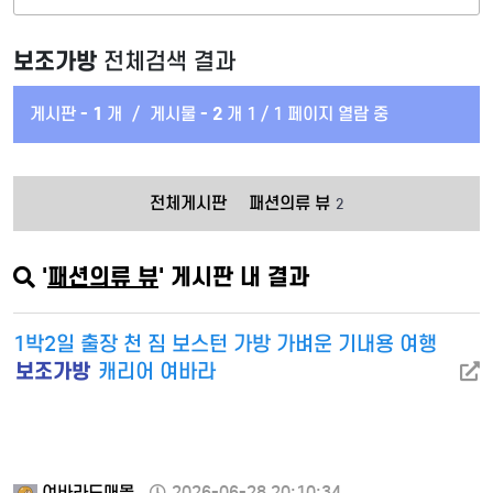
보조가방
전체검색 결과
게시판 -
1
개
/
게시물 -
2
개
1 / 1 페이지 열람 중
전체게시판
패션의류 뷰
2
'
패션의류 뷰
' 게시판 내 결과
1박2일 출장 천 짐 보스턴 가방 가벼운 기내용 여행
보조가방
캐리어 여바라
여바라도매몰
2026-06-28 20:10:34