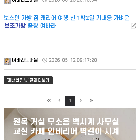
보스턴 가방 짐 캐리어 여행 천 1박2일 기내용 가벼운
보조가방
출장 여바라
여바라도매몰
2026-05-12 09:17:20
'패션의류 뷰' 결과 더보기
1
원목 거실 무소음 벽시계 사무실
교실 카페 인테리어 벽걸이 시계