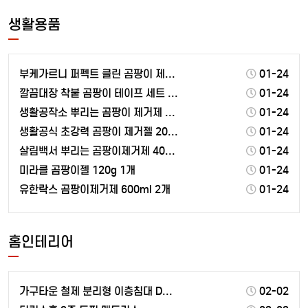
생활용품
부케가르니 퍼펙트 클린 곰팡이 제거제 500ml 2개
01-24
깔끔대장 착붙 곰팡이 테이프 세트 200ml 1세트
01-24
생활공작소 뿌리는 곰팡이 제거제 750ml 1개
01-24
생활공식 초강력 곰팡이 제거젤 200ml 2개
01-24
살림백서 뿌리는 곰팡이제거제 400ml 2개
01-24
미라클 곰팡이젤 120g 1개
01-24
유한락스 곰팡이제거제 600ml 2개
01-24
홈인테리어
가구타운 철제 분리형 이층침대 DW201 싱글 슈퍼싱글
02-02