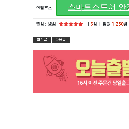
스마트스토어 안
- 연결주소 :
- 별점 : 평점
- [
5
점
|
참여
1,250
명 
이전글
다음글