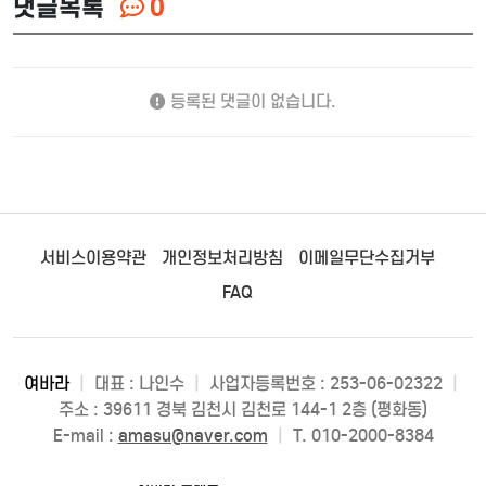
댓글목록
0
등록된 댓글이 없습니다.
서비스이용약관
개인정보처리방침
이메일무단수집거부
FAQ
여바라
|
대표 : 나인수
|
사업자등록번호 : 253-06-02322
|
주소 : 39611 경북 김천시 김천로 144-1 2층 (평화동)
E-mail :
amasu@naver.com
|
T. 010-2000-8384