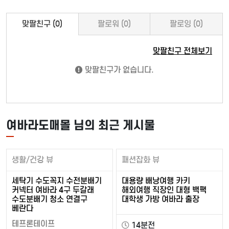
맞팔친구 (0)
팔로워 (0)
팔로잉 (0)
맞팔친구 전체보기
맞팔친구가 없습니다.
여바라도매몰 님의 최근 게시물
생활/건강 뷰
패션잡화 뷰
세탁기 수도꼭지 수전분배기
대용량 배낭여행 카키
커넥터 여바라 4구 두갈래
해외여행 직장인 대형 백팩
수도분배기 청소 연결구
대학생 가방 여바라 출장
베란다
테프론테이프
14분전