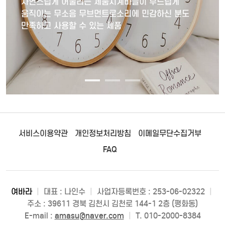
자연스럽게 어울리는 제품시계바늘이 부드럽게
움직이는 무소음 무브먼트로소리에 민감하신 분도
만족하고 사용할 수 있는 제품
서비스이용약관
개인정보처리방침
이메일무단수집거부
FAQ
여바라
|
대표 : 나인수
|
사업자등록번호 : 253-06-02322
|
주소 : 39611 경북 김천시 김천로 144-1 2층 (평화동)
E-mail :
amasu@naver.com
|
T. 010-2000-8384